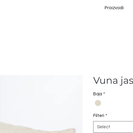
Proizvodi
Vuna ja
Boja
*
Filteri
*
Select