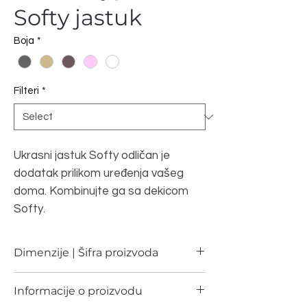
Softy jastuk
Boja
*
Filteri
*
Ukrasni jastuk Softy odličan je
dodatak prilikom uređenja vašeg
doma. Kombinujte ga sa dekicom
Softy.
Dimenzije | Šifra proizvoda
Dimenzija
Šifra proizvoda
Informacije o proizvodu