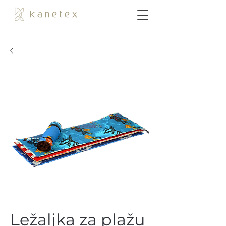
Ležaljka za plažu