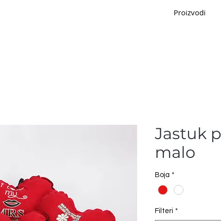
Proizvodi
Jastuk p
malo
Boja
*
Filteri
*