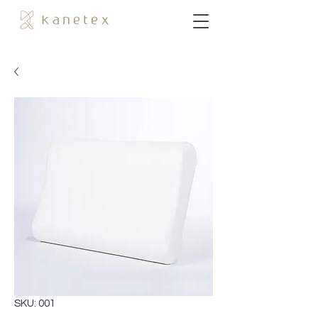
SKU: 001