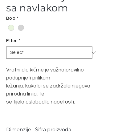
sa navlakom
Boja
*
Filteri
*
Vratni dio kičme je važno pravilno
poduprijeti prilikom
ležanja, kako bi se zadržala njegova
prirodna linija, te
se tijelo oslobodilo napetosti.
Dimenzije | Šifra proizvoda