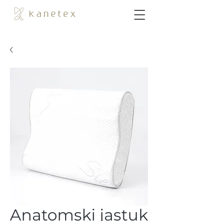
Anatomski jastuk