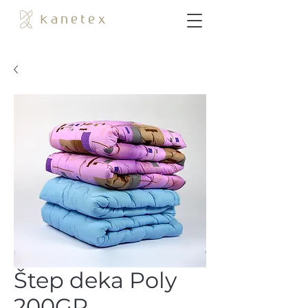
Štep deka Poly
200GR