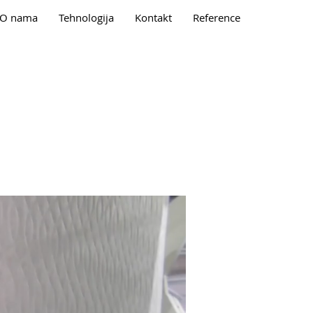
O nama
Tehnologija
Kontakt
Reference